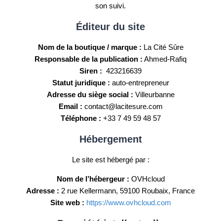
son suivi.
Éditeur du site
Nom de la boutique / marque :
La Cité Sûre
Responsable de la publication :
Ahmed-Rafiq
Siren :
423216639
Statut juridique :
auto-entrepreneur
Adresse du siège social :
Villeurbanne
Email :
contact@lacitesure.com
Téléphone :
+33 7 49 59 48 57
Hébergement
Le site est hébergé par :
Nom de l’hébergeur :
OVHcloud
Adresse :
2 rue Kellermann, 59100 Roubaix, France
Site web :
https://www.ovhcloud.com