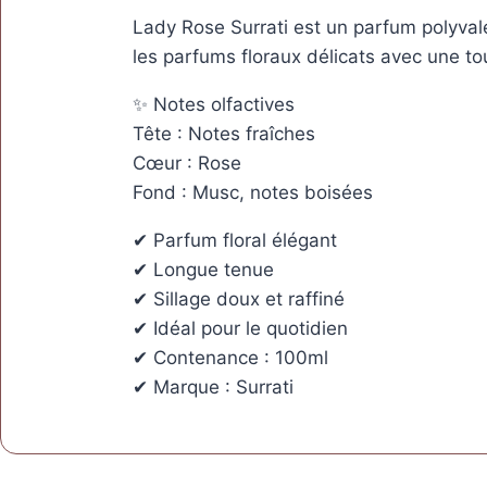
Lady Rose Surrati est un parfum polyvale
les parfums floraux délicats avec une to
✨ Notes olfactives
Tête : Notes fraîches
Cœur : Rose
Fond : Musc, notes boisées
✔ Parfum floral élégant
✔ Longue tenue
✔ Sillage doux et raffiné
✔ Idéal pour le quotidien
✔ Contenance : 100ml
✔ Marque : Surrati