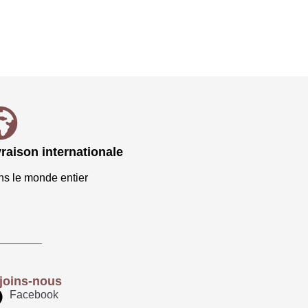
vraison internationale
s le monde entier
joins-nous
Facebook