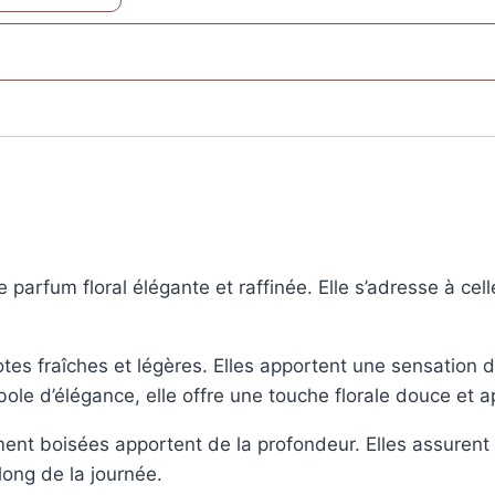
parfum floral élégante et raffinée. Elle s’adresse à cel
otes fraîches et légères. Elles apportent une sensation
bole d’élégance, elle offre une touche florale douce et a
nt boisées apportent de la profondeur. Elles assurent 
long de la journée.