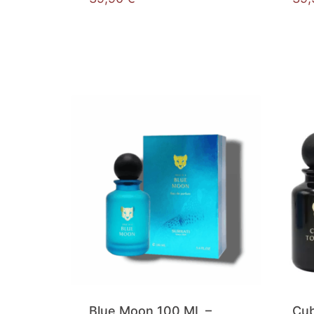
Blue Moon 100 ML –
Cub