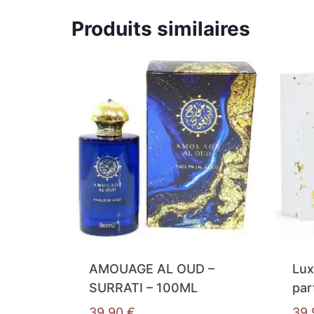
Produits similaires
AMOUAGE AL OUD –
Lux
SURRATI – 100ML
par
39,90
€
39