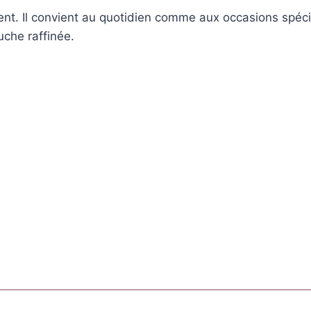
nt. Il convient au quotidien comme aux occasions spéciale
uche raffinée.