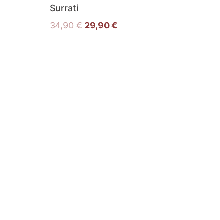
Surrati
34,90
€
29,90
€