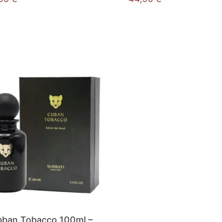
ban Tobacco 100ml –