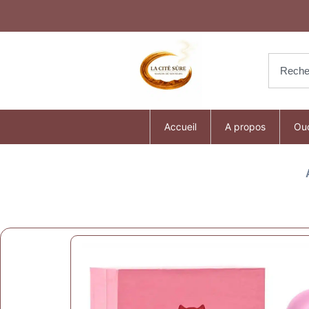
Accueil
A propos
Ou