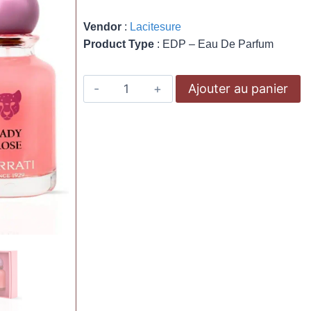
Vendor
:
Lacitesure
Product Type
:
EDP – Eau De Parfum
Ajouter au panier