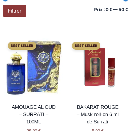
Prix :
0 €
—
50 €
Filtrer
AMOUAGE AL OUD
BAKARAT ROUGE
– SURRATI –
– Musk roll-on 6 ml
100ML
de Surrati