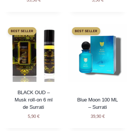
39,90
€
5,90
€
BLACK OUD –
Musk roll-on 6 ml
Blue Moon 100 ML
de Surrati
– Surrati
5,90
€
39,90
€