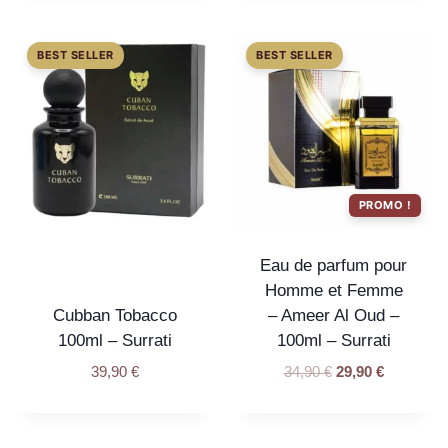
PROMO !
Eau de parfum pour
Homme et Femme
Cubban Tobacco
– Ameer Al Oud –
100ml – Surrati
100ml – Surrati
39,90
€
34,90
€
29,90
€