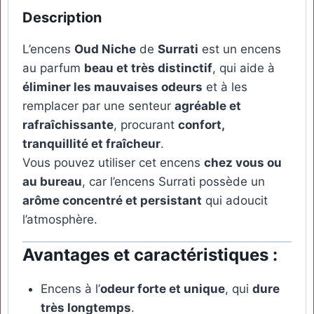
Description
L’encens
Oud Niche
de
Surrati
est un encens
au parfum
beau et très distinctif
, qui aide à
éliminer les mauvaises odeurs
et à les
remplacer par une senteur
agréable et
rafraîchissante
, procurant
confort,
tranquillité et fraîcheur
.
Vous pouvez utiliser cet encens
chez vous ou
au bureau
, car l’encens Surrati possède un
arôme concentré et persistant
qui adoucit
l’atmosphère.
Avantages et caractéristiques :
Encens à l’
odeur forte et unique
, qui
dure
très longtemps
.