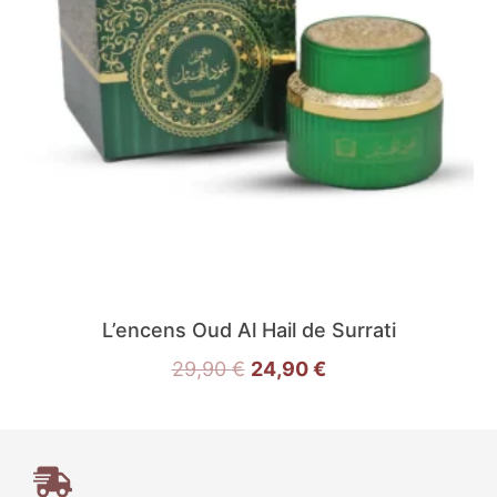
L’encens Oud Al Hail de Surrati
29,90
€
24,90
€