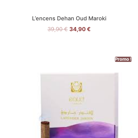
L’encens Dehan Oud Maroki
39,90
€
34,90
€
Promo !