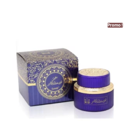
Promo !