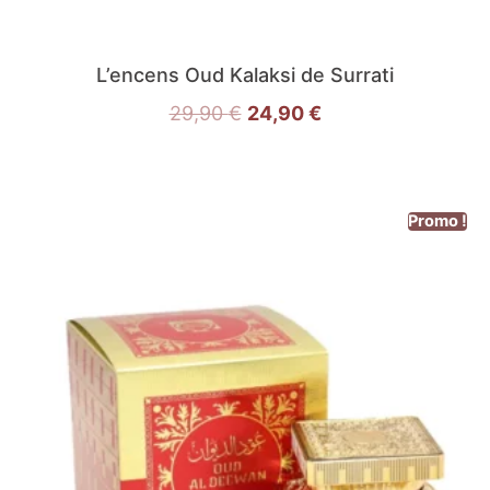
L’encens Oud Kalaksi de Surrati
29,90
€
24,90
€
Promo !