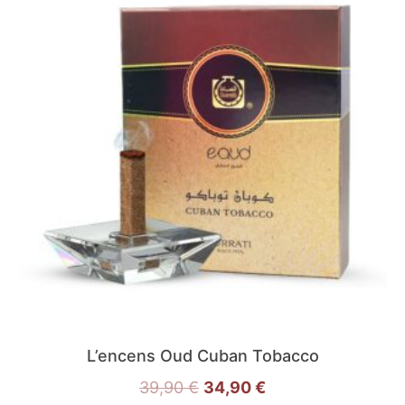
L’encens Oud Cuban Tobacco
39,90
€
34,90
€