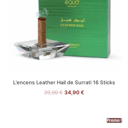
L’encens Leather Hail de Surrati 16 Sticks
39,90
€
34,90
€
Promo !