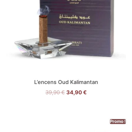
L’encens Oud Kalimantan
39,90
€
34,90
€
Promo !