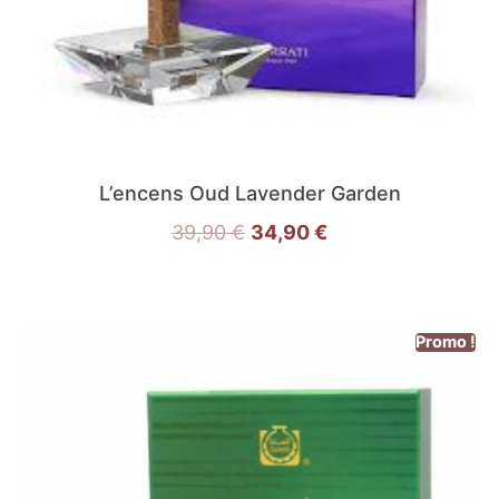
L’encens Oud Lavender Garden
39,90
€
34,90
€
Promo !