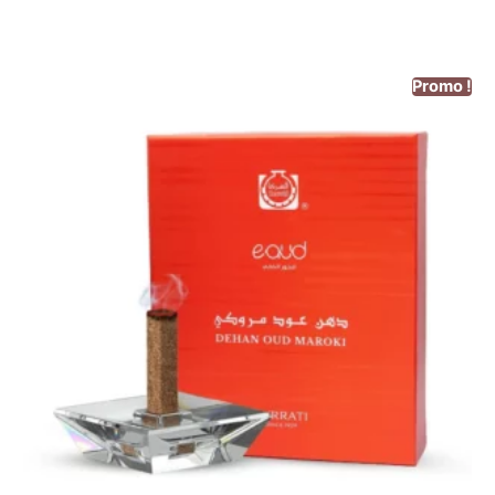
Promo !