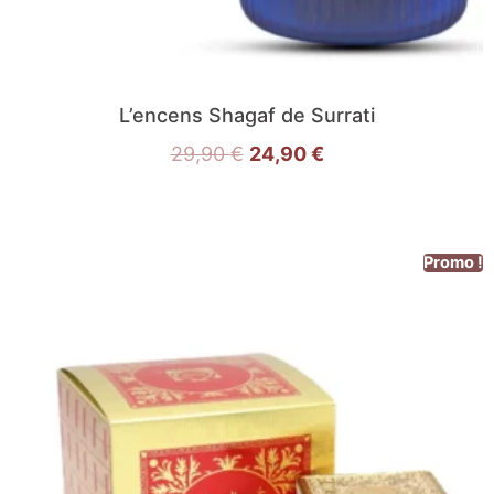
L’encens Shagaf de Surrati
29,90
€
24,90
€
Promo !