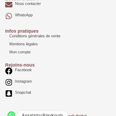
Nous contacter
WhatsApp
Infos pratiques
Conditions générales de vente
Mentions légales
Mon compte
Rejoins-nous
Facebook
Instagram
Snapchat
Assalamu’Alaykoum
Site réalisé par
moina zali digital