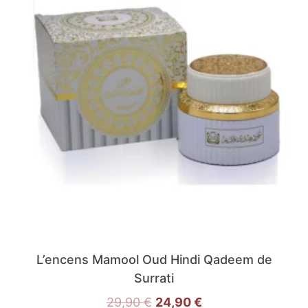
L’encens Mamool Oud Hindi Qadeem de
Surrati
29,90
€
24,90
€