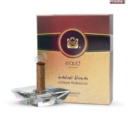
Promo !