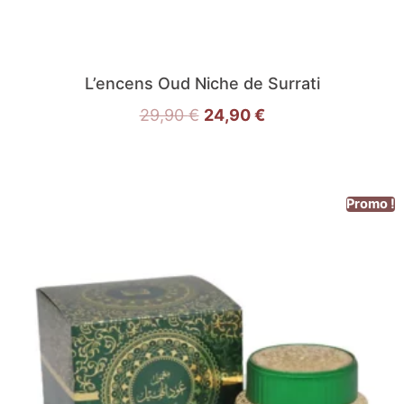
L’encens Oud Niche de Surrati
29,90
€
24,90
€
Promo !