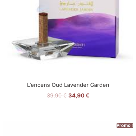
L’encens Oud Lavender Garden
39,90
€
34,90
€
Promo !