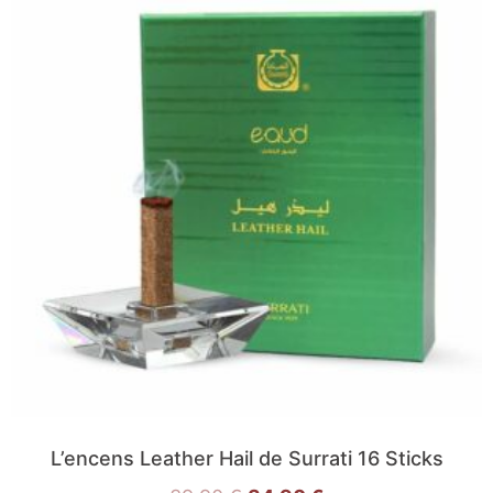
L’encens Leather Hail de Surrati 16 Sticks