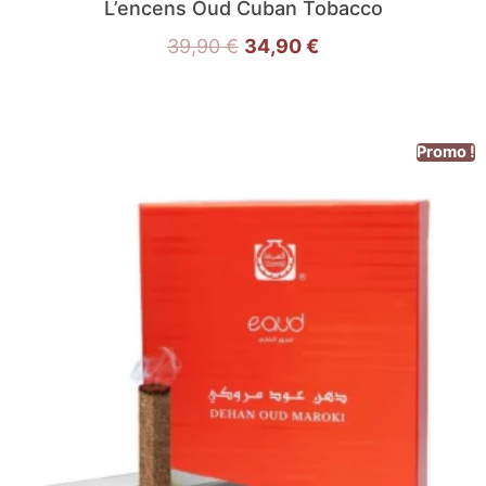
L’encens Oud Cuban Tobacco
39,90
€
34,90
€
Promo !