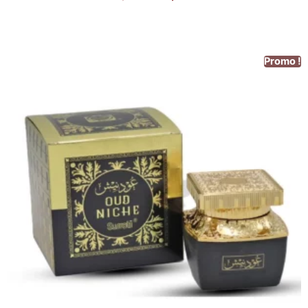
Promo !