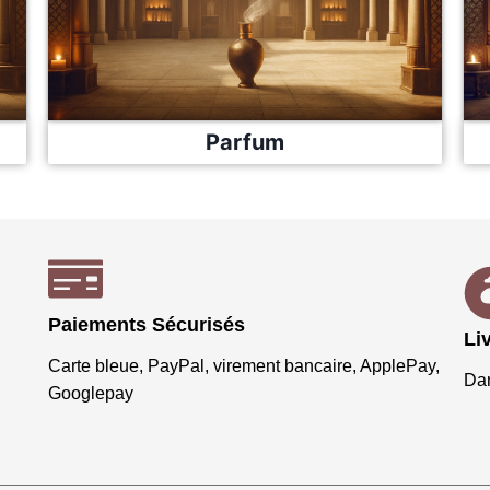
Parfum
Paiements Sécurisés
Li
Carte bleue, PayPal, virement bancaire, ApplePay,
Dan
Googlepay