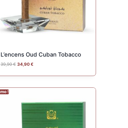
L’encens Oud Cuban Tobacco
39,90
€
34,90
€
omo !