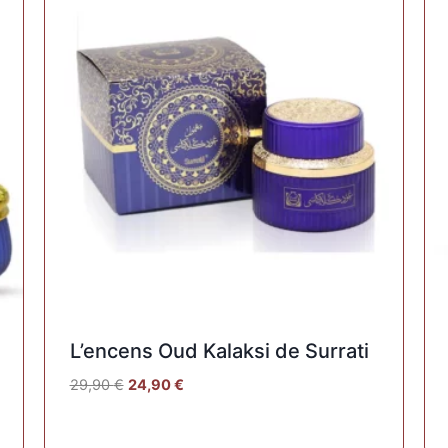
L’encens Oud Kalaksi de Surrati
29,90
€
24,90
€