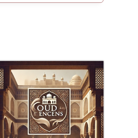
5.00
sur 5