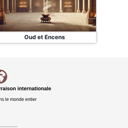
Oud et Encens
vraison internationale
s le monde entier