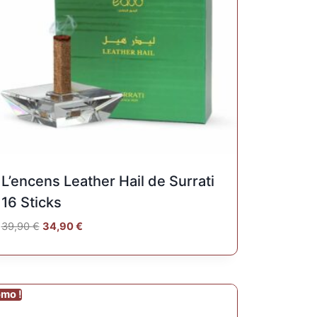
L’encens Leather Hail de Surrati
16 Sticks
39,90
€
34,90
€
omo !