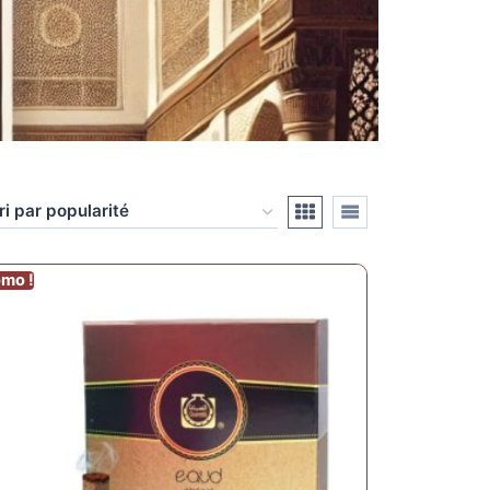
omo !