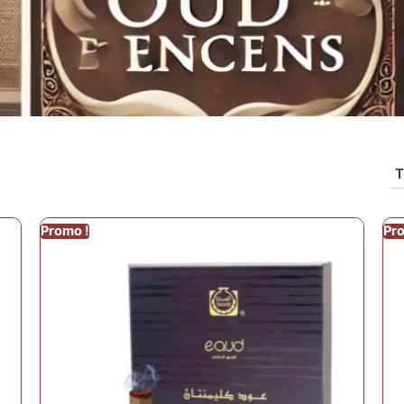
Promo !
Pr