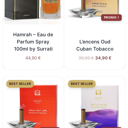
PROMO !
Hamrah – Eau de
Parfum Spray
L’encens Oud
100ml by Surrati
Cuban Tobacco
44,90
€
39,90
€
34,90
€